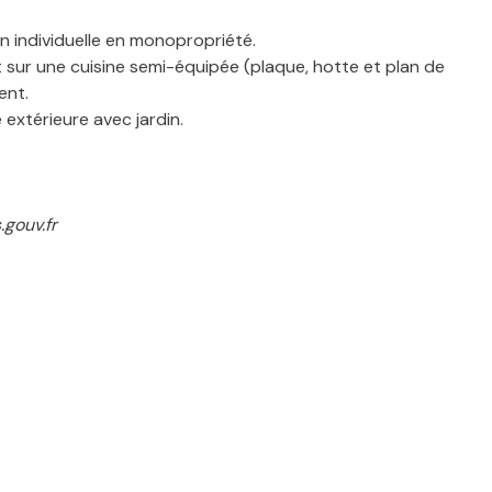
n individuelle en monopropriété.
nt sur une cuisine semi-équipée (plaque, hotte et plan de
ent.
extérieure avec jardin.
.gouv.fr