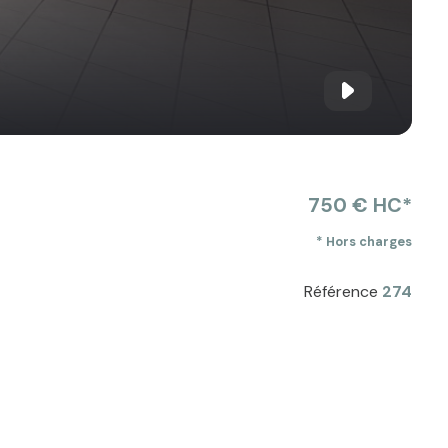
750 € HC*
* Hors charges
Référence
274