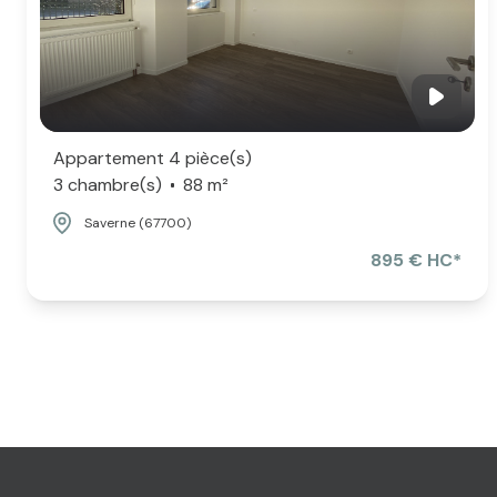
Appartement 4 pièce(s)
3 chambre(s)
88 m²
Saverne (67700)
895 € HC*