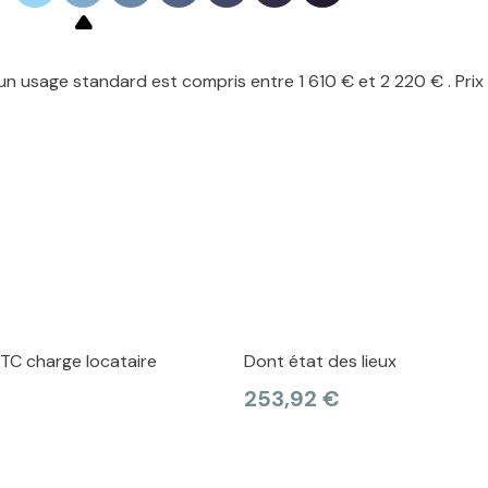
n usage standard est compris entre 1 610 € et 2 220 € . Prix
TC charge locataire
Dont état des lieux
253,92 €