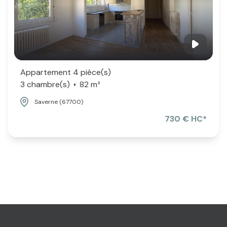
Appartement 4 pièce(s)
3 chambre(s)
82 m²
Saverne (67700)
730 € HC*