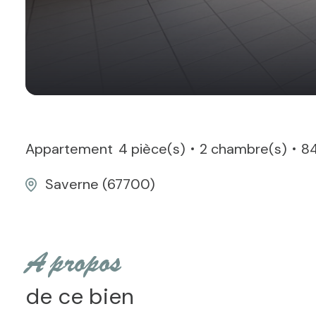
Appartement
4 pièce(s)
2 chambre(s)
84
Saverne (67700)
a propos
de ce bien