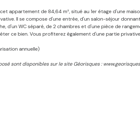
n cet appartement de 84,64 m², situé au 1er étage d'une maiso
privative. Il se compose d'une entrée, d'un salon-séjour donna
ouche, d'un WC séparé, de 2 chambres et d'une pièce de rangem
er ce bien. Vous profiterez également d'une partie privative 
risation annuelle)
posé sont disponibles sur le site Géorisques : www.georisques