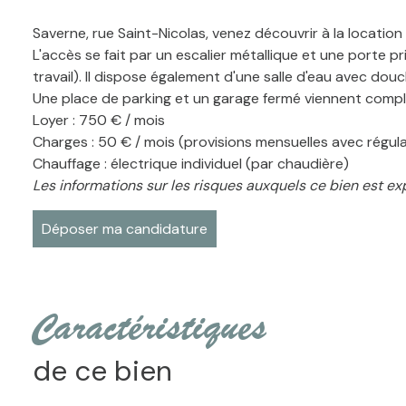
Saverne, rue Saint-Nicolas, venez découvrir à la locatio
L'accès se fait par un escalier métallique et une porte 
travail). Il dispose également d'une salle d'eau avec d
Une place de parking et un garage fermé viennent complét
Loyer : 750 € / mois
Charges : 50 € / mois (provisions mensuelles avec régula
Chauffage : électrique individuel (par chaudière)
Les informations sur les risques auxquels ce bien est ex
Déposer ma candidature
caractéristiques
de ce bien