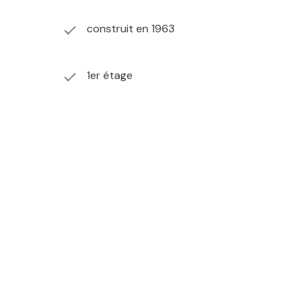
construit en 1963
1er étage