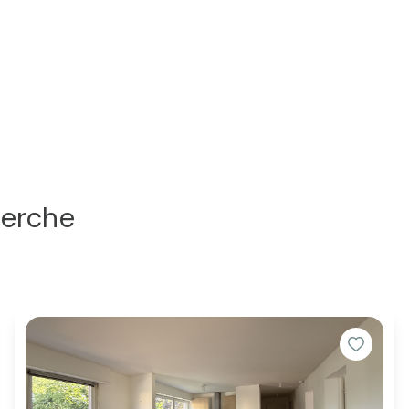
herche