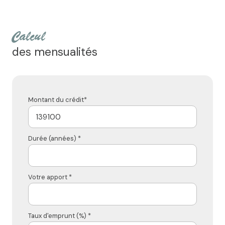
calcul
des mensualités
Montant du crédit*
Durée (années) *
Votre apport *
Taux d'emprunt (%) *