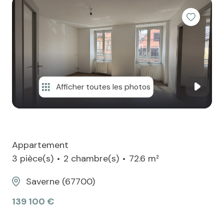
contact
Afficher toutes les photos
Appartement
3 pièce(s)
2 chambre(s)
72.6 m²
Saverne (67700)
139 100 €