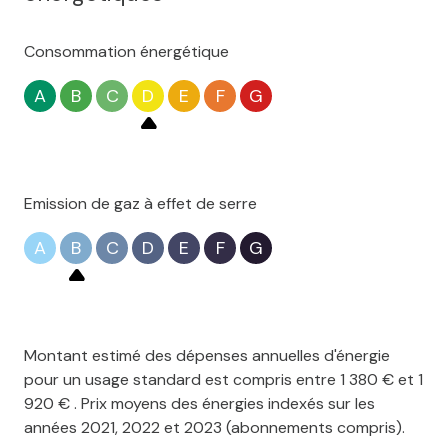
Consommation énergétique
A
B
C
D
E
F
G
Emission de gaz à effet de serre
A
B
C
D
E
F
G
Montant estimé des dépenses annuelles d'énergie
pour un usage standard est compris entre 1 380 € et 1
920 € . Prix moyens des énergies indexés sur les
années 2021, 2022 et 2023 (abonnements compris).