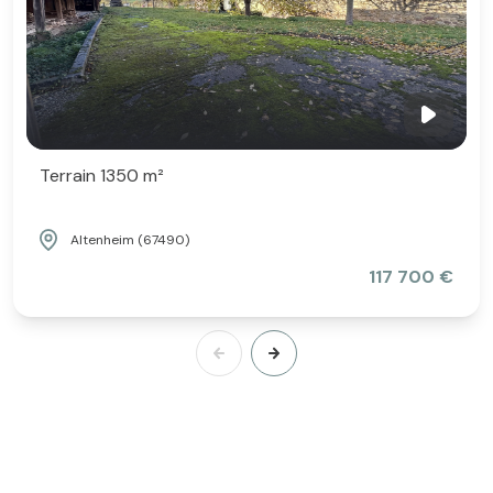
Terrain 1350 m²
Altenheim (67490)
117 700 €