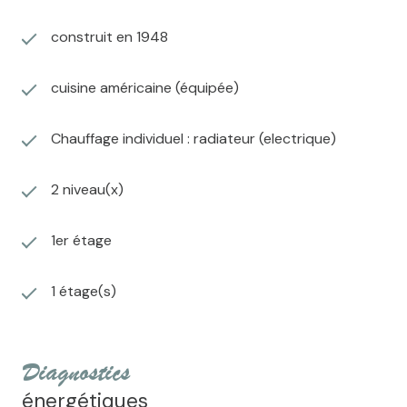
construit en 1948
cuisine américaine (équipée)
Chauffage individuel : radiateur (electrique)
2 niveau(x)
1er étage
1 étage(s)
diagnostics
énergétiques