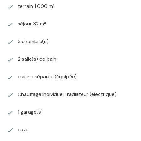
terrain 1 000 m²
séjour 32 m²
3 chambre(s)
2 salle(s) de bain
cuisine séparée (équipée)
Chauffage individuel : radiateur (electrique)
1 garage(s)
cave