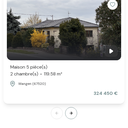
Maison 5 pièce(s)
2 chambre(s)
119.58 m²
Wangen (67520)
324 450 €