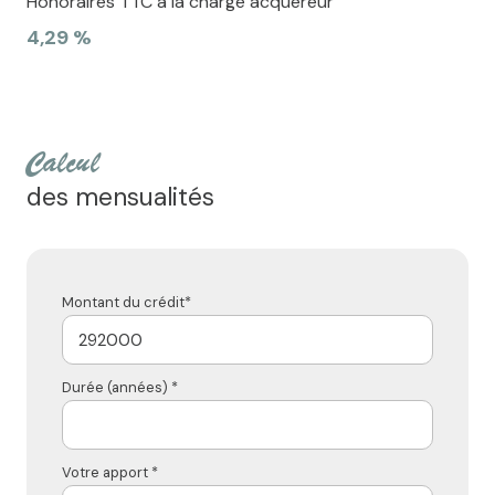
Honoraires TTC à la charge acquéreur
4,29 %
calcul
des mensualités
Montant du crédit*
Durée (années) *
Votre apport *