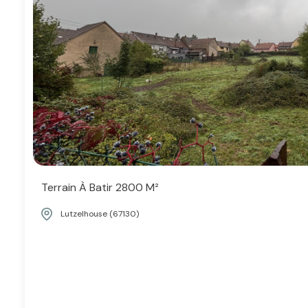
Terrain À Batir 2800 M²
Lutzelhouse (67130)