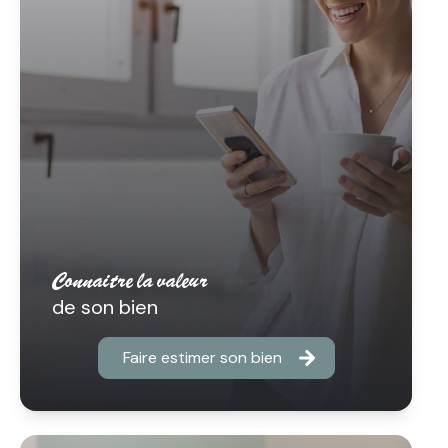
connaitre la valeur
de son bien
Faire estimer son bien