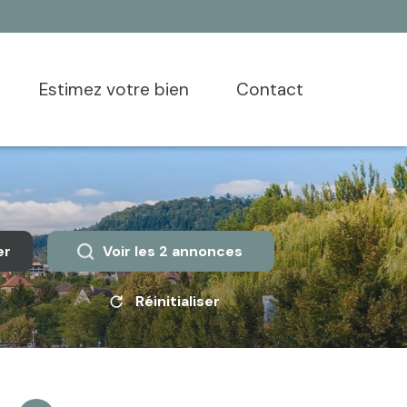
estimez votre bien
contact
er
Voir les
2
annonces
Réinitialiser