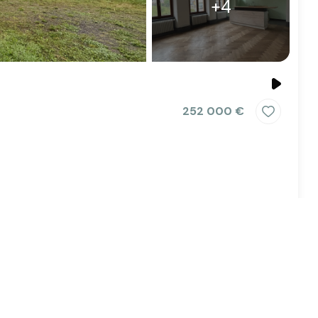
+4
252 000 €