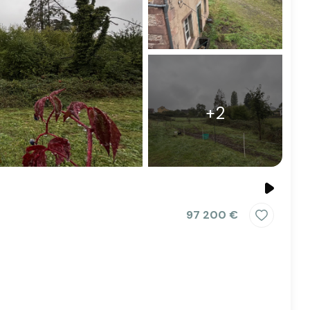
+2
97 200 €